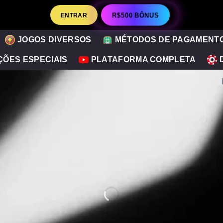
ENTRAR
R$500 BÔNUS
JOGOS DIVERSOS
MÉTODOS DE PAGAMENT
ÕES ESPECIAIS
PLATAFORMA COMPLETA