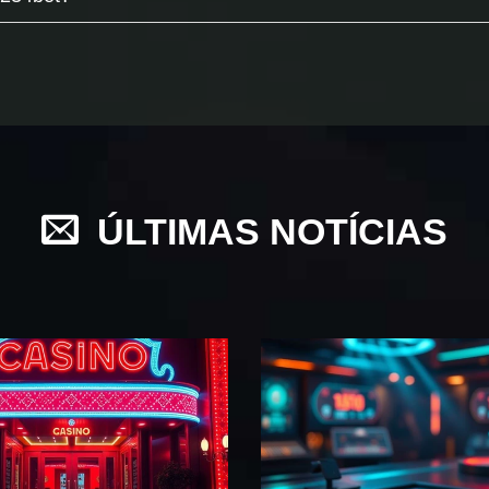
ÚLTIMAS NOTÍCIAS