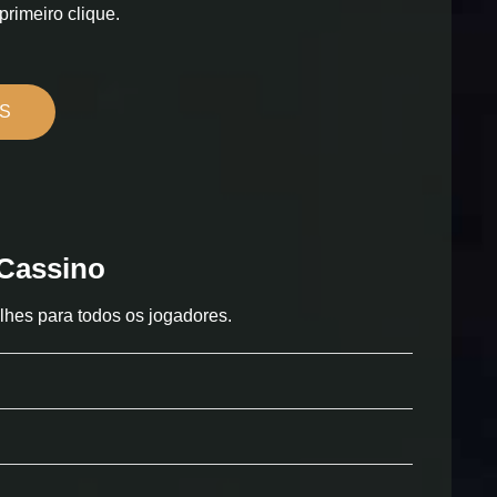
rimeiro clique.
US
 Cassino
hes para todos os jogadores.